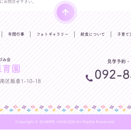
にお問合せ下さい。
年間行事
フォトギャラリー
給食について
子育て
づみ会
見学予約・
保育園
092-8
南区飯倉1-10-18
Copyright © SUMIRE HOIKUEN All Rights Reserved.