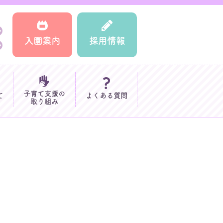
入園案内
採用情報
子育て支援の
て
よくある質問
取り組み